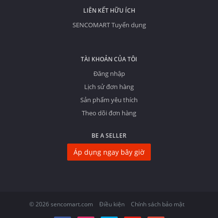
LIÊN KẾT HỮU ÍCH
SENCOMART Tuyển dụng
TÀI KHOẢN CỦA TÔI
Đăng nhập
Lịch sử đơn hàng
Sản phẩm yêu thích
Theo dõi đơn hàng
BE A SELLER
Áp dụng ngay bây giờ
© 2026 sencomart.com
Điều kiện
Chính sách bảo mật