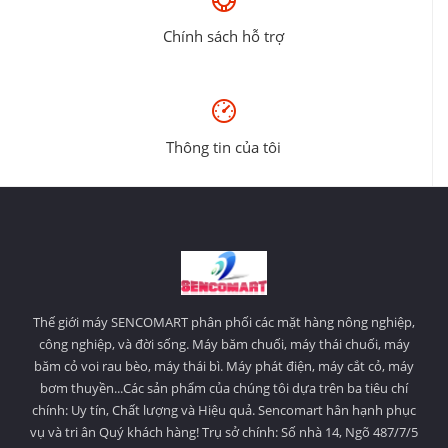
Chính sách hỗ trợ
Thông tin của tôi
Thế giới máy SENCOMART phân phối các mặt hàng nông nghiệp,
công nghiệp, và đời sống. Máy băm chuối, máy thái chuối, máy
băm cỏ voi rau bèo, máy thái bì. Máy phát điện, máy cắt cỏ, máy
bơm thuyền...Các sản phẩm của chúng tôi dựa trên ba tiêu chí
chính: Uy tín, Chất lượng và Hiệu quả. Sencomart hân hạnh phục
vụ và tri ân Quý khách hàng! Trụ sở chính: Số nhà 14, Ngõ 487/7/5