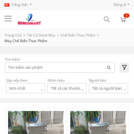
Tiếng Việt
Đồng đ
0
Trang Chủ
Tất Cả Danh Mục
Chế Biến Thực Phẩm
Máy Chế Biến Thực Phẩm
Tìm kiếm
Sắp xếp theo
Nhãn hiệu
Người bán
Mới nhất
Tất cả các thương hiệu
Tất cả người bán