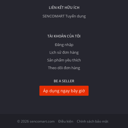
LIÊN KẾT HỮU ÍCH
SENCOMART Tuyển dụng
TÀI KHOẢN CỦA TÔI
Đăng nhập
Lịch sử đơn hàng
Sản phẩm yêu thích
Theo dõi đơn hàng
BE A SELLER
Áp dụng ngay bây giờ
© 2026 sencomart.com
Điều kiện
Chính sách bảo mật