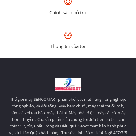
Chính sách hỗ trợ
Thông tin của tôi
Thế giới máy SENCOMART phân phối các mặt hàng nông nghiệp,
công nghiệp, và đời sống. Máy băm chuối, máy thái chuối, máy
băm cỏ voi rau bèo, máy thái bì. Máy phát điện, máy cắt cỏ, máy
bơm thuyền...Các sản phẩm của chúng tôi dựa trên ba tiêu chí
chính: Uy tín, Chất lượng và Hiệu quả. Sencomart hân hạnh phục
vụ và tri ân Quý khách hàng! Trụ sở chính: Số nhà 14, Ngõ 487/7/5