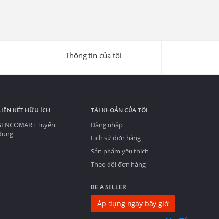
Thông tin của tôi
LIÊN KẾT HỮU ÍCH
TÀI KHOẢN CỦA TÔI
SENCOMART Tuyển
Đăng nhập
dụng
Lịch sử đơn hàng
Sản phẩm yêu thích
Theo dõi đơn hàng
BE A SELLER
Áp dụng ngay bây giờ