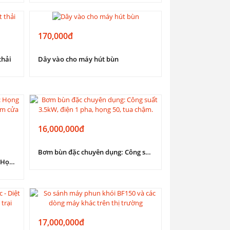
170,000đ
thải
Dây vào cho máy hút bùn
16,000,000đ
Bơm bùn đặc chuyên dụng: Công suất 3.5kW, điện 1 pha, họng 50, tua chậm.
Máy bơm hút bùn 1 pha 3.5kW: Họng 50mm, tua chậm tải nặng, đầu bơm cửa ngang.
17,000,000đ