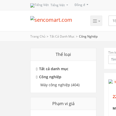
Đồng đ
Tiếng Việt
Trang Chủ
Tất Cả Danh Mục
Công Nghiệp
Tìm 
Thể loại
Tất cả danh mục
Công nghiệp
Máy công nghiệp (404)
2
Phạm vi giá