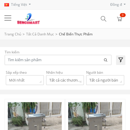
Tiếng Việt
Đồng đ
0
Trang Chủ
Tất Cả Danh Mục
Chế Biến Thực Phẩm
Tìm kiếm
Sắp xếp theo
Nhãn hiệu
Người bán
Mới nhất
Tất cả các thương hiệu
Tất cả người bán