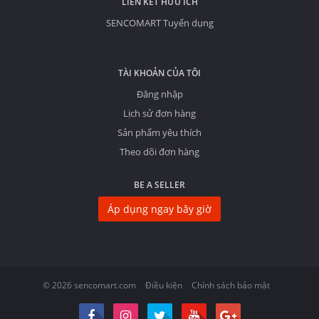
LIÊN KẾT HỮU ÍCH
SENCOMART Tuyển dụng
TÀI KHOẢN CỦA TÔI
Đăng nhập
Lịch sử đơn hàng
Sản phẩm yêu thích
Theo dõi đơn hàng
BE A SELLER
Áp dụng ngay bây giờ
© 2026 sencomart.com
Điều kiện
Chính sách bảo mật