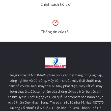
Chính sách hỗ trợ
Thông tin của tôi
Thế giới máy SENCOMART phân phối các mặt hàng nông nghiệp,
công nghiệp, và đời sống. Máy băm chuối, máy thái chuối, máy
băm cỏ voi rau bèo, máy thái bì. Máy phát điện, máy cắt cỏ, máy
bơm thuyền...Các sản phẩm của chúng tôi dựa trên ba tiêu chí
chính: Uy tín, Chất lượng và Hiệu quả. Sencomart hân hạnh phục
vụ và tri ân Quý khách hàng! Trụ sở chính: Số nhà 14, Ngõ 487/7/5
Đường Cổ Nhuế, Cổ Nhuế 2, Quận Bắc Từ Liêm, Thành Phố Hà