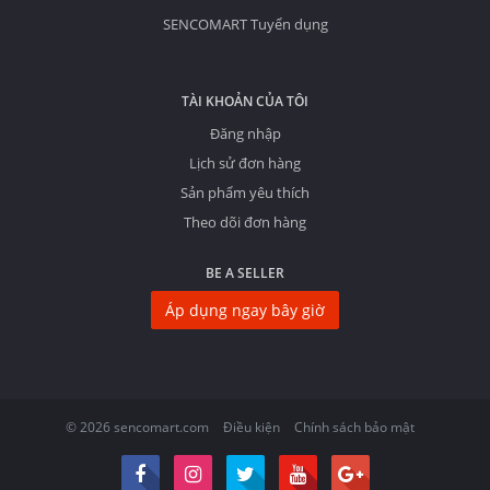
SENCOMART Tuyển dụng
TÀI KHOẢN CỦA TÔI
Đăng nhập
Lịch sử đơn hàng
Sản phẩm yêu thích
Theo dõi đơn hàng
BE A SELLER
Áp dụng ngay bây giờ
© 2026 sencomart.com
Điều kiện
Chính sách bảo mật