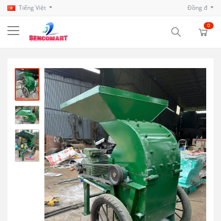
Tiếng Việt
Đồng đ
0