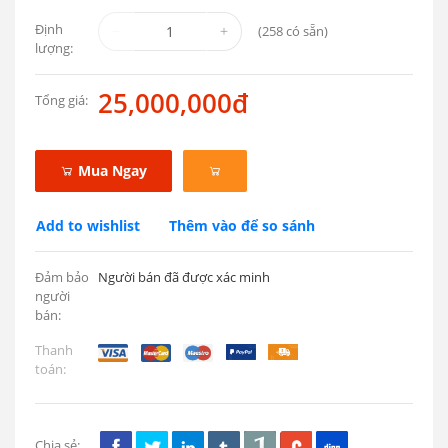
Định
(
258
có sẵn)
lượng:
25,000,000đ
Tổng giá:
Mua Ngay
Add to wishlist
Thêm vào để so sánh
Đảm bảo
Người bán đã được xác minh
người
bán:
Thanh
toán:
Chia sẻ: