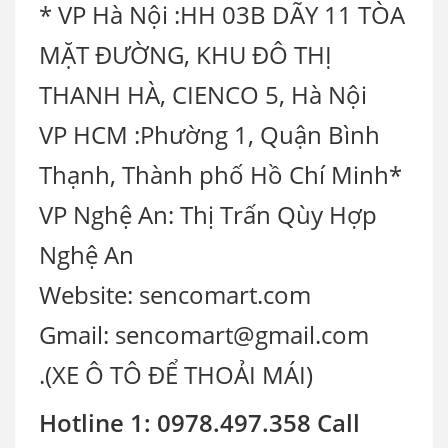
* VP Hà Nội :HH 03B DÃY 11 TÒA
MẶT ĐƯỜNG, KHU ĐÔ THỊ
THANH HÀ, CIENCO 5, Hà Nội
VP HCM :Phường 1, Quận Bình
Thạnh, Thành phố Hồ Chí Minh*
VP Nghệ An: Thị Trấn Qùy Hợp
Nghệ An
Website: sencomart.com
Gmail: sencomart@gmail.com
.(XE Ô TÔ ĐỂ THOẢI MÁI)
Hotline 1: 0978.497.358 Call