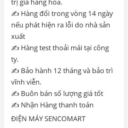
trị giá hàng hóa.
✍ Hàng đổi trong vòng 14 ngày
nếu phát hiện ra lỗi do nhà sản
xuất
✍ Hàng test thoải mái tại công
ty.
✍ Bảo hành 12 tháng và bảo trì
vĩnh viễn.
✍ Buôn bán số lượng giá tốt
✍ Nhận Hàng thanh toán
ĐIỆN MÁY SENCOMART