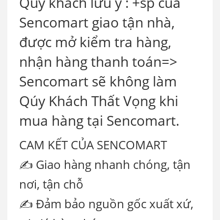
Quý khách lưu ý : +sp của
Sencomart giao tận nhà,
được mở kiểm tra hàng,
nhận hàng thanh toán=>
Sencomart sẽ không làm
Qúy Khách Thất Vọng khi
mua hàng tại Sencomart.
CAM KẾT CỦA SENCOMART
✍ Giao hàng nhanh chóng, tận
nơi, tận chỗ
✍ Đảm bảo nguồn gốc xuất xứ,