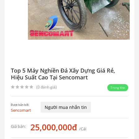
Top 5 Máy Nghiền Đá Xây Dựng Giá Rẻ,
Hiệu Suất Cao Tại Sencomart
(0 đánh giá)
Trong kho
Được bán bởi:
Người mua nhắn tin
Sencomart
25,000,000đ
Giá bán:
/Cái