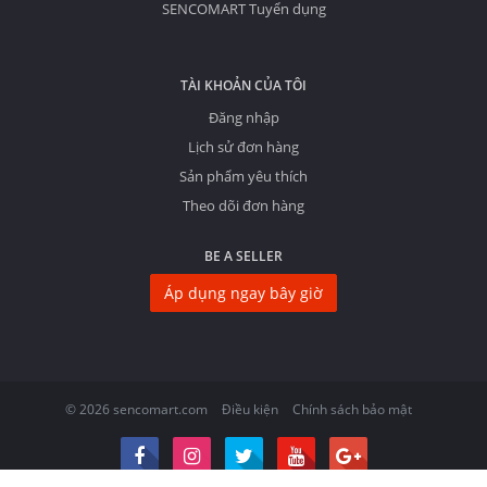
SENCOMART Tuyển dụng
TÀI KHOẢN CỦA TÔI
Đăng nhập
Lịch sử đơn hàng
Sản phẩm yêu thích
Theo dõi đơn hàng
BE A SELLER
Áp dụng ngay bây giờ
© 2026 sencomart.com
Điều kiện
Chính sách bảo mật