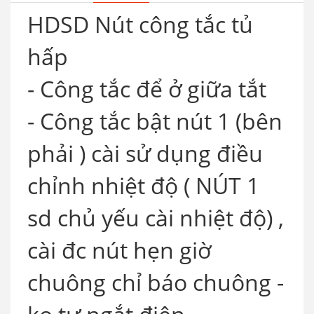
HDSD Nút công tắc tủ
hấp
- Công tắc để ở giữa tắt
- Công tắc bật nút 1 (bên
phải ) cài sử dụng điều
chỉnh nhiệt độ ( NÚT 1
sd chủ yếu cài nhiệt độ) ,
cài đc nút hẹn giờ
chuông chỉ báo chuông -