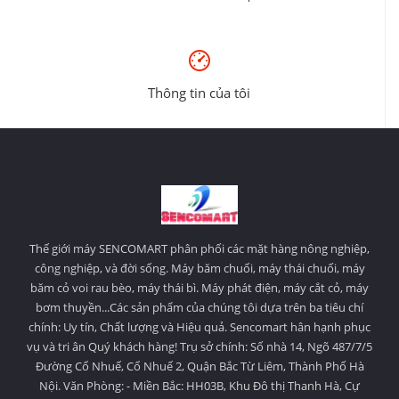
Thông tin của tôi
Thế giới máy SENCOMART phân phối các mặt hàng nông nghiệp,
công nghiệp, và đời sống. Máy băm chuối, máy thái chuối, máy
băm cỏ voi rau bèo, máy thái bì. Máy phát điện, máy cắt cỏ, máy
bơm thuyền...Các sản phẩm của chúng tôi dựa trên ba tiêu chí
chính: Uy tín, Chất lượng và Hiệu quả. Sencomart hân hạnh phục
vụ và tri ân Quý khách hàng! Trụ sở chính: Số nhà 14, Ngõ 487/7/5
Đường Cổ Nhuế, Cổ Nhuế 2, Quận Bắc Từ Liêm, Thành Phố Hà
Nội. Văn Phòng: - Miền Bắc: HH03B, Khu Đô thị Thanh Hà, Cự