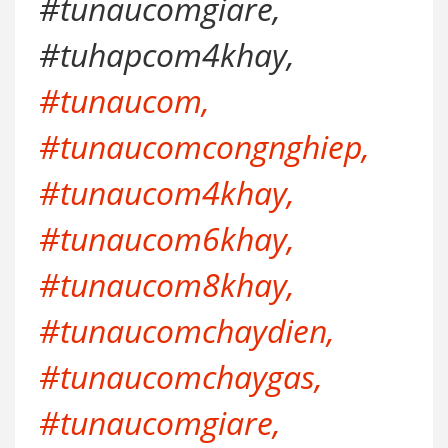
#tunaucomgiare,
#tuhapcom4khay,
#tunaucom,
#tunaucomcongnghiep,
#tunaucom4khay,
#tunaucom6khay,
#tunaucom8khay,
#tunaucomchaydien,
#tunaucomchaygas,
#tunaucomgiare,