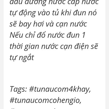
đấu đường nước cấp nước
tự động vào tủ khi đun nó
sẽ bay hơi và cạn nước
Nếu chỉ đổ nước đun 1
thời gian nước cạn điện sẽ
tự ngắt
Tags: #tunaucom4khay,
#tunaucomcohengio,