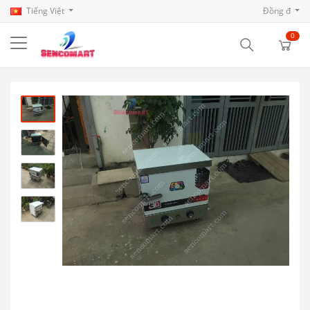
Tiếng Việt
Đồng đ
0