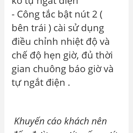
ko tự ngắt điện
- Công tắc bật nút 2 (
bên trái ) cài sử dụng
điều chỉnh nhiệt độ và
chế độ hẹn giờ, đủ thời
gian chuông báo giờ và
tự ngắt điện .
Khuyến cáo khách nên