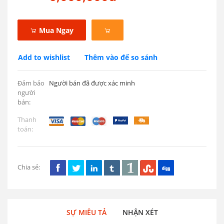
Mua Ngay
Add to wishlist
Thêm vào để so sánh
Đảm bảo
Người bán đã được xác minh
người
bán:
Thanh
toán:
Chia sẻ:
SỰ MIÊU TẢ
NHẬN XÉT