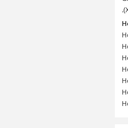
.
H
H
H
H
H
H
H
H