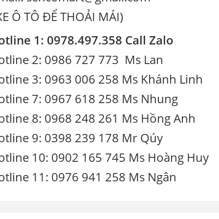
(XE Ô TÔ ĐỂ THOẢI MÁI)
otline 1: 0978.497.358 Call Zalo
otline 2: 0986 727 773 Ms La
otline 3: 0963 006 258 Ms Khánh Linh
otline 7: 0967 618 258 Ms Nhung
otline 8: 0968 248 261 Ms Hồng Anh
otline 9: 0398 239 178 Mr Qúy
otline 10: 0902 165 745 Ms Hoàng Huy
otline 11: 0976 941 258 Ms Ngân