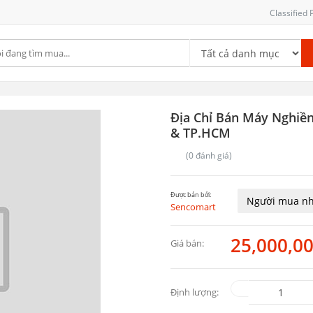
Classified
Địa Chỉ Bán Máy Nghiền 
& TP.HCM
(0 đánh giá)
Được bán bởi:
Người mua nh
Sencomart
25,000,0
Giá bán:
Định lượng: