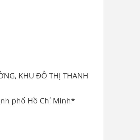
ƯỜNG, KHU ĐÔ THỊ THANH
ành phố Hồ Chí Minh*