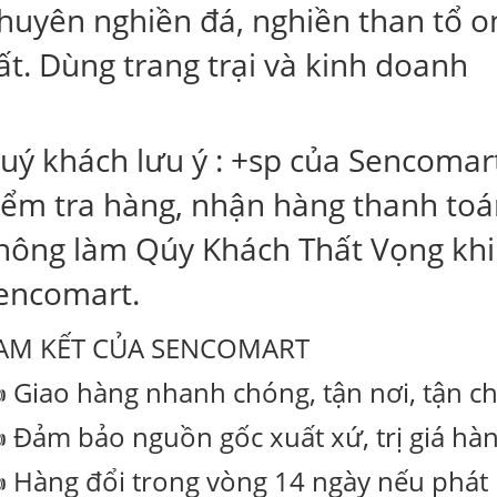
huyên nghiền đá, nghiền than tổ on
ất. Dùng trang trại và kinh doanh
uý khách lưu ý : +sp của Sencomar
iểm tra hàng, nhận hàng thanh to
hông làm Qúy Khách Thất Vọng khi
encomart.
AM KẾT CỦA SENCOMART
 Giao hàng nhanh chóng, tận nơi, tận c
 Đảm bảo nguồn gốc xuất xứ, trị giá hàn
 Hàng đổi trong vòng 14 ngày nếu phát h