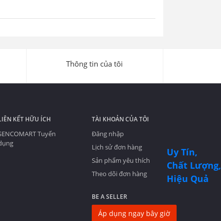
Thông tin của tôi
LIÊN KẾT HỮU ÍCH
TÀI KHOẢN CỦA TÔI
SENCOMART Tuyển
Đăng nhập
dụng
Lịch sử đơn hàng
Uy Tín,
Sản phẩm yêu thích
Chất Lượng,
Theo dõi đơn hàng
Hiệu Quả
BE A SELLER
Áp dụng ngay bây giờ