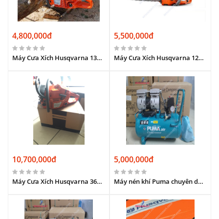
4,800,000đ
5,500,000đ
Máy Cưa Xích Husqvarna 135 Hàng Thụy Điển Mới 100%
Máy Cưa Xích Husqvarna 125 Hàng Thụy Điển Mới 100%
10,700,000đ
5,000,000đ
Máy Cưa Xích Husqvarna 365 Chính Hãng Thụy Điển
Máy nén khí Puma chuyên dùng trong nghành y tế, giao thông vận tải