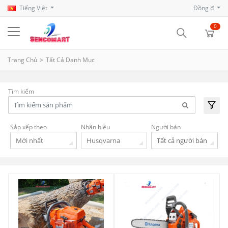
Tiếng Việt
Đồng đ
0
Trang Chủ
Tất Cả Danh Mục
Tìm kiếm
Sắp xếp theo
Nhãn hiệu
Người bán
Mới nhất
Husqvarna
Tất cả người bán