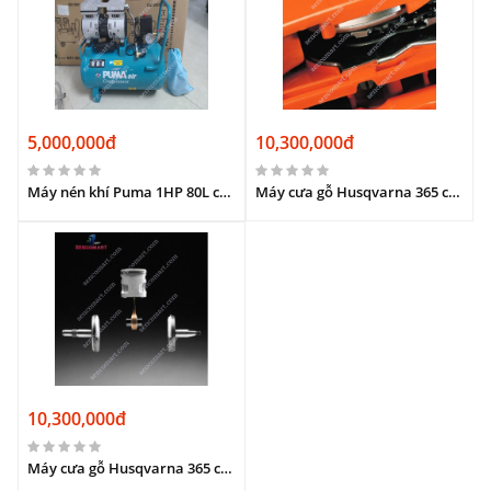
5,000,000đ
10,300,000đ
Máy nén khí Puma 1HP 80L chuyên dùng trong sữa chữa xe
Máy cưa gỗ Husqvarna 365 cưa cắt gỗ to nhỏ công suất 3,4kw
10,300,000đ
Máy cưa gỗ Husqvarna 365 chạy bằng xăng